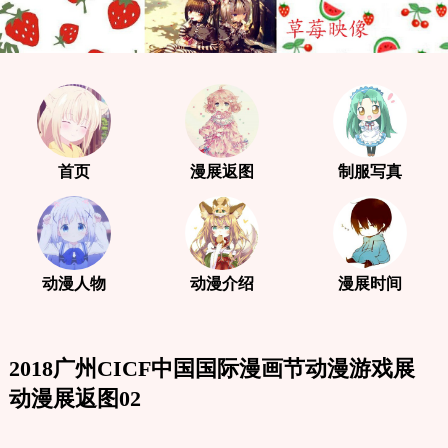
首页
漫展返图
制服写真
动漫人物
动漫介绍
漫展时间
2018广州CICF中国国际漫画节动漫游戏展
动漫展返图02