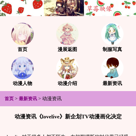
首页
漫展返图
制服写真
动漫人物
动漫介绍
最新资讯
>
>
动漫资讯
首页
最新资讯
动漫资讯《lovelive》新企划TV动漫画化决定