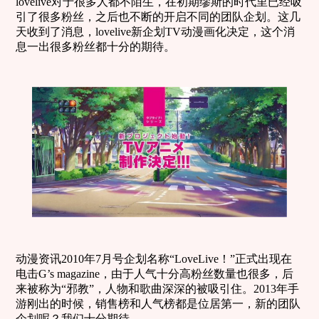
lovelive对于很多人都不陌生，在初期缪斯的时代里已经吸
引了很多粉丝，之后也不断的开启不同的团队企划。这几
天收到了消息，lovelive新企划TV动漫画化决定，这个消
息一出很多粉丝都十分的期待。
动漫资讯2010年7月号企划名称“LoveLive！”正式出现在
电击G’s magazine，由于人气十分高粉丝数量也很多，后
来被称为“邪教”，人物和歌曲深深的被吸引住。2013年手
游刚出的时候，销售榜和人气榜都是位居第一，新的团队
企划呢？我们十分期待。