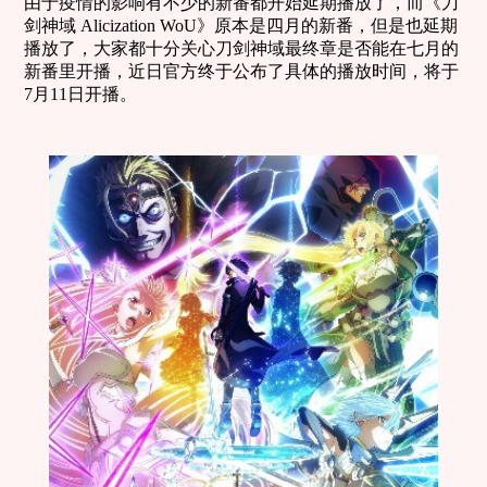
由于疫情的影响有不少的新番都开始延期播放了，而《刀
剑神域 Alicization WoU》原本是四月的新番，但是也延期
播放了，大家都十分关心刀剑神域最终章是否能在七月的
新番里开播，近日官方终于公布了具体的播放时间，将于
7月11日开播。