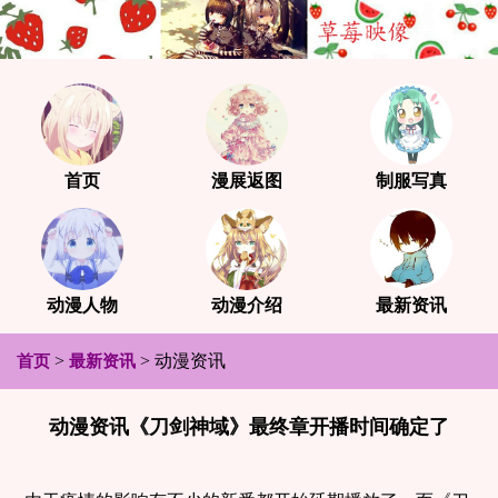
首页
漫展返图
制服写真
动漫人物
动漫介绍
最新资讯
>
>
动漫资讯
首页
最新资讯
动漫资讯《刀剑神域》最终章开播时间确定了