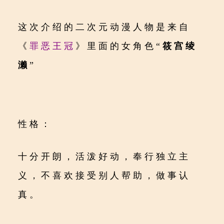
这次介绍的二次元动漫人物是来自
《
罪恶王冠
》里面的女角色“
筱宫绫
濑
”
性格：
十分开朗，活泼好动，奉行独立主
义，不喜欢接受别人帮助，做事认
真。