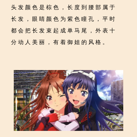
头发颜色是棕色，长度到腰部属于
长发，眼睛颜色为紫色瞳孔，平时
都会把长发束起成单马尾，外表十
分动人美丽，有着御姐的风格。