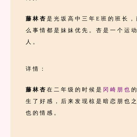
藤林杏
是光坂高中三年E班的班长
么事情都是妹妹优先。杏是一个运
人。
详情：
藤林杏
在二年级的时候是
冈崎朋也
生了好感，后来发现椋是暗恋朋也
也的情感。