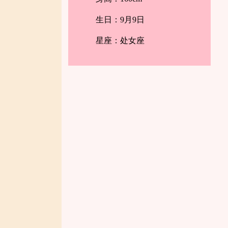
生日：9月9日
星座：处女座