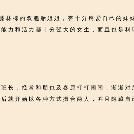
，藤林椋的双胞胎姐姐，杏十分疼爱自己的妹
动能力和活力都十分强大的女生，而且也是料
的班长，经常和朋也及春原打打闹闹，渐渐对
之后就开始以各种方式撮合两人，并且隐藏自