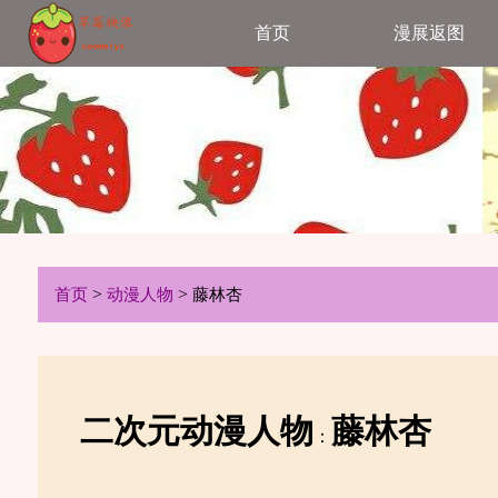
首页
漫展返图
>
>
首页
动漫人物
藤林杏
二次元动漫人物
藤林杏
：