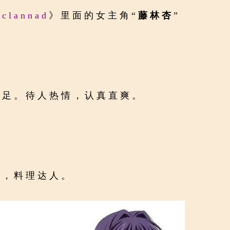
《
clannad
》里面的女主角“
藤林杏
”
十足。待人热情，认真直爽。
强，料理达人。