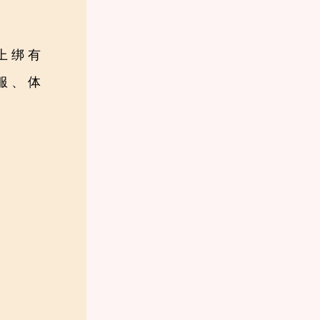
上绑有
服、体